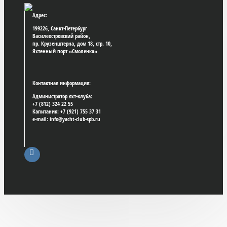
Адрес:
199226, Санкт-Петербург
Василеостровский район,
пр. Крузенштерна, дом 18, стр. 10,
Яхтенный порт «Смоленка»
Контактная информация:
Администратор яхт-клуба:
+7 (812) 324 22 55
Капитания: +7 (921) 755 37 31
e-mail: info@yacht-club-spb.ru