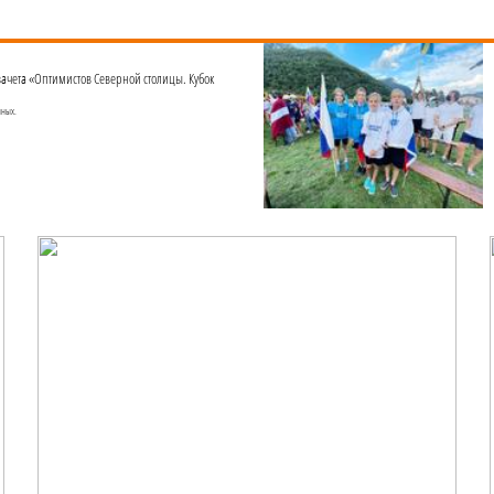
зачета «Оптимистов Северной столицы. Кубок
нных.