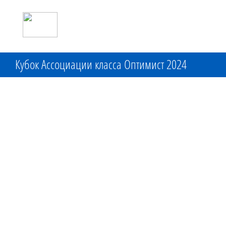
Кубок Ассоциации класса Оптимист 2024