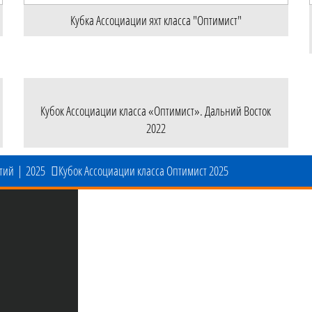
Кубка Ассоциации яхт класса "Оптимист"
Кубок Ассоциации класса «Оптимист». Дальний Восток
2022
тий
|
2025
Кубок Ассоциации класса Оптимист 2025