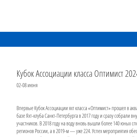
Кубок Ассоциации класса Оптимист 202
02-08 июня
Впервые Кубок Ассоциации яхт класса «Оптимист» прошел в акв
базе Яхт-клуба Санкт-Петербурга в 2017 году и сразу собрали в
участников. В 2018 году на воду вновь вышли более 140 юных сп
регионов России, а в 2019-м — уже 224. Успех мероприятия обе