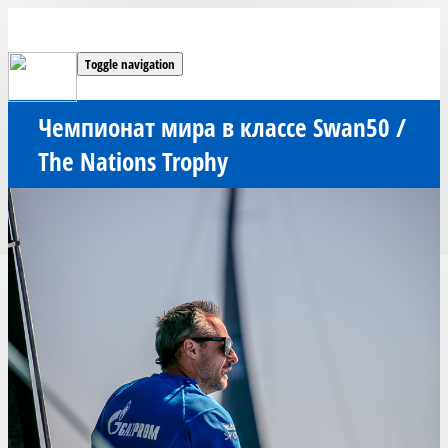
Toggle navigation
Чемпионат мира в классе Swan50 /
The Nations Trophy