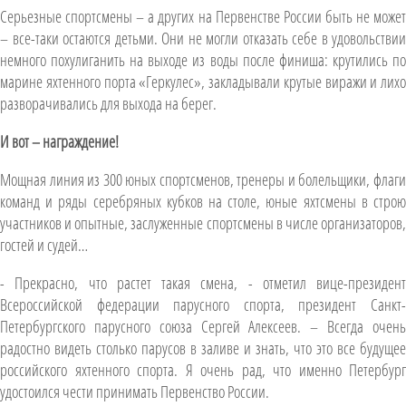
Серьезные спортсмены – а других на Первенстве России быть не может
– все-таки остаются детьми. Они не могли отказать себе в удовольствии
немного похулиганить на выходе из воды после финиша: крутились по
марине яхтенного порта «Геркулес», закладывали крутые виражи и лихо
разворачивались для выхода на берег.
И вот – награждение!
Мощная линия из 300 юных спортсменов, тренеры и болельщики, флаги
команд и ряды серебряных кубков на столе, юные яхтсмены в строю
участников и опытные, заслуженные спортсмены в числе организаторов,
гостей и судей…
- Прекрасно, что растет такая смена, - отметил вице-президент
Всероссийской федерации парусного спорта, президент Санкт-
Петербургского парусного союза Сергей Алексеев. – Всегда очень
радостно видеть столько парусов в заливе и знать, что это все будущее
российского яхтенного спорта. Я очень рад, что именно Петербург
удостоился чести принимать Первенство России.