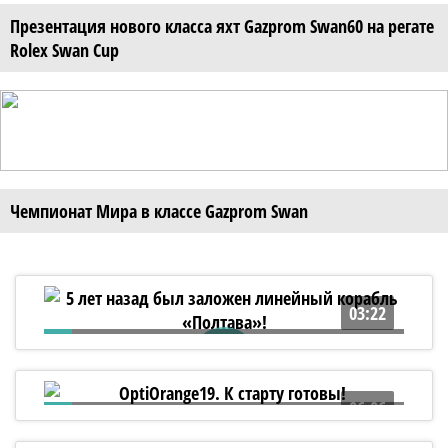
Презентация нового класса яхт Gazprom Swan60 на регате
Rolex Swan Cup
Чемпионат Мира в классе Gazprom Swan
03:22
5 лет назад был заложен линейный
корабль «Полтава»!
06:06
OptiOrange19. К старту готовы!