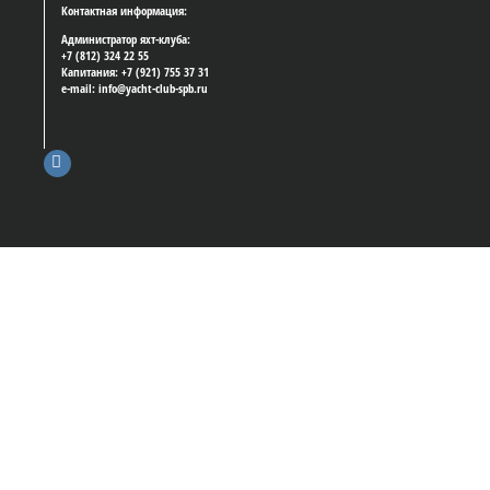
Контактная информация:
Администратор яхт-клуба:
+7 (812) 324 22 55
Капитания: +7 (921) 755 37 31
e-mail: info@yacht-club-spb.ru