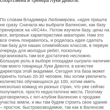
спортсмена и тренера Луки Девоти.
По словам Владимира Любомирова, «идея пришла
не сразу. Сначала мы выбрали Валенсию, как базу
тренировок на «RC44». Потом изучили базу, цены на
все, ветровые характеристики акватории. Нам это
все очень понравилось, и родилась идея сделать
там базу для наших олимпийских классов, в первую
очередь для молодых ребят, поскольку
организовать там все достаточно несложно.
Большую роль в выборе площадки сыграло наличие
там моего товарища Луки Девоти, в качестве
директора этой академии. Сегодня эта база может
принять только 20-30 человек. Мы хотим увеличить
количество обучающихся до 100, хотим иметь
несколько команд из разных стран, что уже сейчас
получается, просто недостаточно места. Поэтому
договорились с яхт-клубом Валенсии о продаже
участка земли, и мы там будем строить свое здание
– простое, быстровозводимое, так как в Валенсии