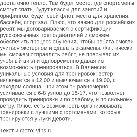
достаточно тепло. Там будет место, где спортсмены
смогут спать, будут классы для занятий и
брифингов, будет свой флот, места для хранения,
бассейн, спортзал. Плюс, что важно для российских
ребят, мы договариваемся о сертификации
русскоязычных преподавателей и сможем
обеспечить процесс обучения, чтобы ребята смогли
учиться экстерном и сдавать экзамены. Фактически
мы сможем отправлять ребят, не прерывая их
учебный цикл и одновременно давая им
возможность тренироваться. В Валенсии
уникальные условия для тренировок: ветер
включается в 12:00 и выключается в 19:00, с
заходом солнца. При этом он равномерно
усиливается с 6-8 узлов до 15-17, что позволяет
проводить тренировки и по слабому, и по сильному
ветру. Плюс, есть возможность организовывать
тренировки с лучшими спортсменами, которые
тренируются у Луки Девоти.
Текст и фото: vfps.ru