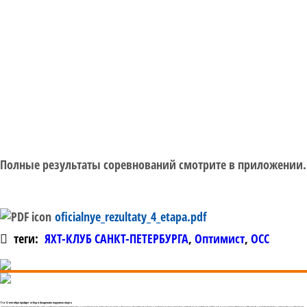
Полные результаты соревнований смотрите в приложении.
oficialnye_rezultaty_4_etapa.pdf
теги:
ЯХТ-КЛУБ САНКТ-ПЕТЕРБУРГА
,
Оптимист
,
ОСС
11 и 12 сентября пройдет отбор в Академию парусного спорта