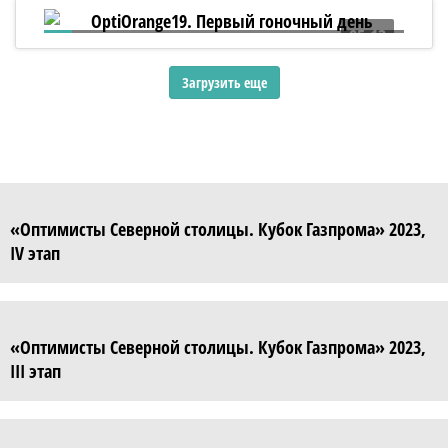
05:13
OptiOrange19. Первый гоночный день
Загрузить еще
«Оптимисты Северной столицы. Кубок Газпрома» 2023,
IV этап
«Оптимисты Северной столицы. Кубок Газпрома» 2023,
III этап