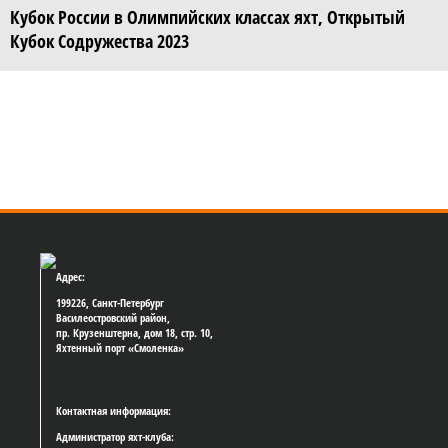
Кубок России в Олимпийских классах яхт, Открытый
Кубок Содружества 2023
Адрес:
199226, Санкт-Петербург
Василеостровский район,
пр. Крузенштерна, дом 18, стр. 10,
Яхтенный порт «Смоленка»
Контактная информация:
Администратор яхт-клуба: