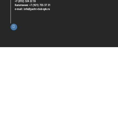
+7 (812) 324 22 55
Капитания: +7 (921) 755 37 31
e-mail: info@yacht-club-spb.ru