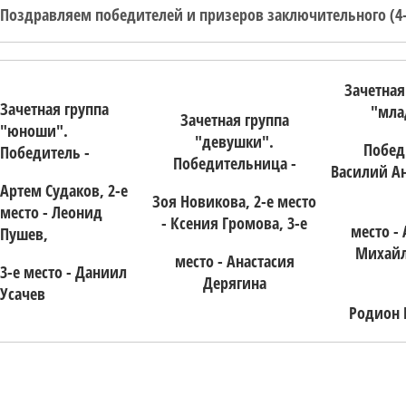
Поздравляем победителей и призеров заключительного (4-
Зачетная
Зачетная группа
"мла
Зачетная группа
"юноши".
"девушки".
Побед
Победитель -
Победительница -
Василий А
Артем Судаков, 2-е
Зоя Новикова, 2-е место
место - Леонид
- Ксения Громова, 3-е
место -
Пушев,
Михайл
место - Анастасия
3-
е место - Даниил
Дерягина
Усачев
Родион 