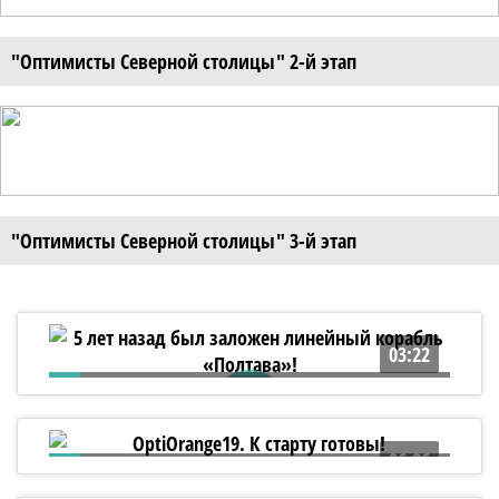
"Оптимисты Северной столицы" 2-й этап
"Оптимисты Северной столицы" 3-й этап
03:22
5 лет назад был заложен линейный
корабль «Полтава»!
06:06
OptiOrange19. К старту готовы!