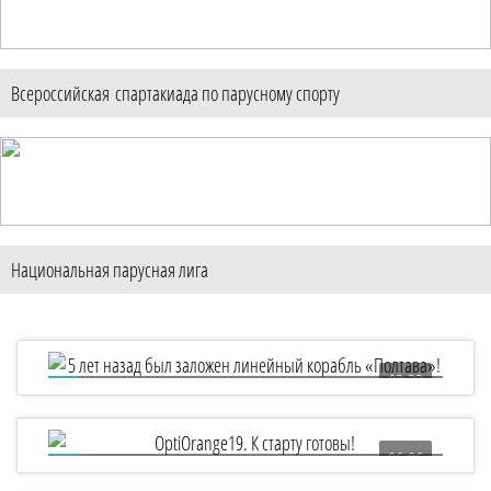
Всероссийская спартакиада по парусному спорту
Национальная парусная лига
03:22
5 лет назад был заложен линейный корабль
«Полтава»!
06:06
OptiOrange19. К старту готовы!