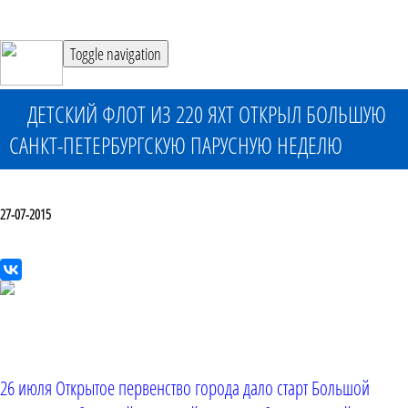
Toggle navigation
ДЕТСКИЙ ФЛОТ ИЗ 220 ЯХТ ОТКРЫЛ БОЛЬШУЮ
САНКТ-ПЕТЕРБУРГСКУЮ ПАРУСНУЮ НЕДЕЛЮ
27-07-2015
26 июля Открытое первенство города дало старт Большой