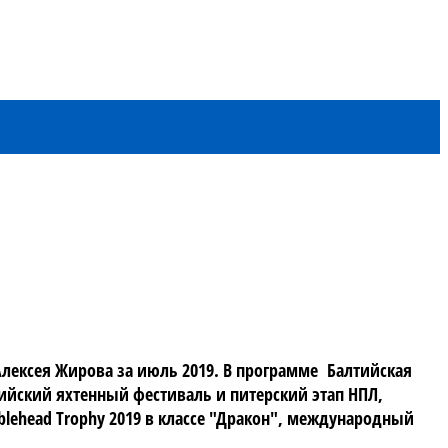
Алексея Жирова за июль 2019. В программе Балтийская
лтийский яхтенный фестиваль и питерский этап НПЛ,
ehead Trophy 2019 в классе "Дракон", международный