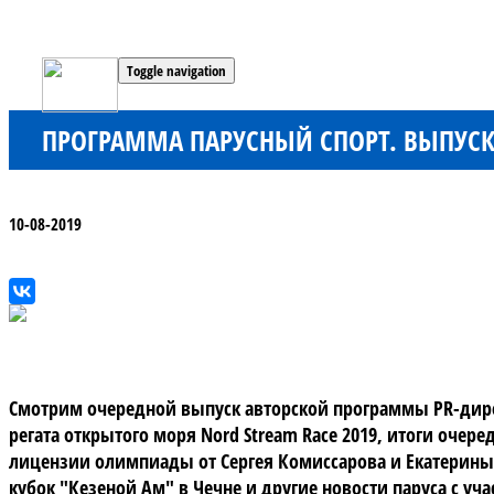
Toggle navigation
ПРОГРАММА ПАРУСНЫЙ СПОРТ. ВЫПУСК 
10-08-2019
Смотрим очередной выпуск авторской программы PR-дирек
регата открытого моря Nord Stream Race 2019, итоги очер
лицензии олимпиады от Сергея Комиссарова и Екатерины 
кубок "Кезеной Ам" в Чечне и другие новости паруса с уч