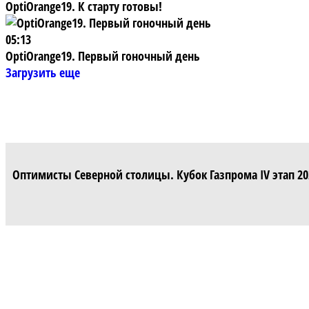
OptiOrange19. К старту готовы!
05:13
OptiOrange19. Первый гоночный день
Загрузить еще
Оптимисты Северной столицы. Кубок Газпрома IV этап 20