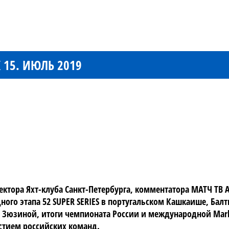
15. ИЮЛЬ 2019
тора Яхт-клуба Санкт-Петербурга, комментатора МАТЧ ТВ 
едного этапа 52 SUPER SERIES в португальском Кашкаише, Ба
Зюзиной, итоги чемпионата России и международной Marbl
астием российских команд.