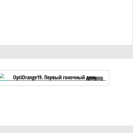
05:13
OptiOrange19. Первый гоночный день