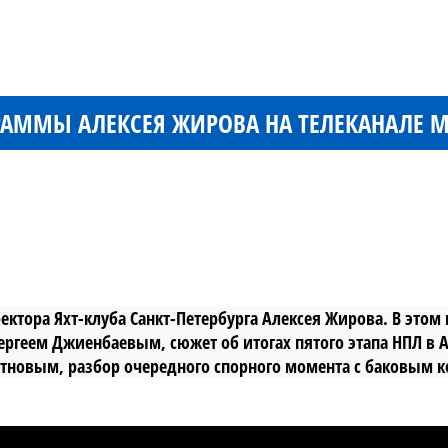
АММЫ АЛЕКСЕЯ ЖИРОВА НА ТЕЛЕКАНАЛЕ М
тора Яхт-клуба Санкт-Петербурга Алексея Жирова. В этом 
ергеем Джиенбаевым, сюжет об итогах пятого этапа НПЛ в 
лотновым, разбор очередного спорного момента с баковым 