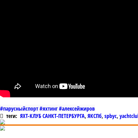
#парусныйспорт
#яхтинг
#алексейжиров
теги:
ЯХТ-КЛУБ САНКТ-ПЕТЕРБУРГА
,
ЯКСПб
,
spbyc
,
yachtclu