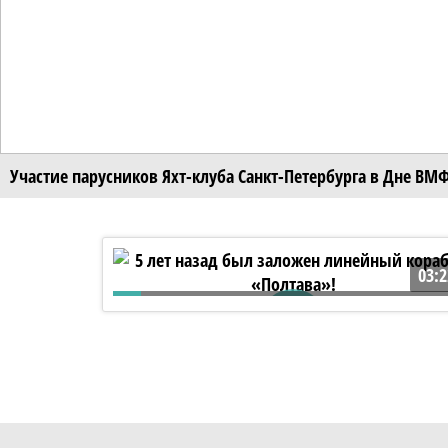
Участие парусников Яхт-клуба Санкт-Петербурга в Дне ВМ
03:2
5 лет назад был заложен линейный
корабль «Полтава»!