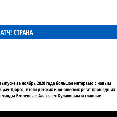
АТЧ! СТРАНА
выпуске за ноябрь 2020 года большое интервью с новым 
Абрау-Дюрсо, итоги детских и юношеских регат прошедших 
команды Bronenosec Алексеем Кулаковым и главные 