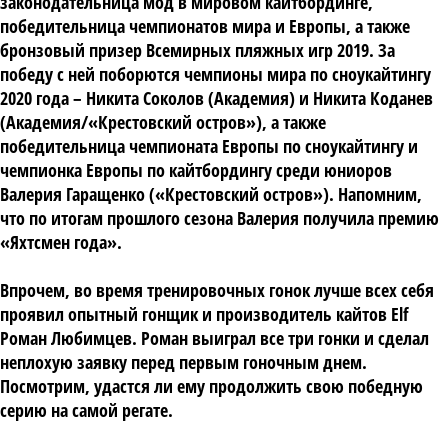
законодательница мод в мировом кайтбординге,
победительница чемпионатов мира и Европы, а также
бронзовый призер Всемирных пляжных игр 2019. За
победу с ней поборются чемпионы мира по сноукайтингу
2020 года – Никита Соколов (Академия) и Никита Коданев
(Академия/«Крестовский остров»), а также
победительница чемпионата Европы по сноукайтингу и
чемпионка Европы по кайтбордингу среди юниоров
Валерия Гаращенко («Крестовский остров»). Напомним,
что по итогам прошлого сезона Валерия получила премию
«Яхтсмен года».
Впрочем, во время тренировочных гонок лучше всех себя
проявил опытный гонщик и производитель кайтов Elf
Роман Любимцев. Роман выиграл все три гонки и сделал
неплохую заявку перед первым гоночным днем.
Посмотрим, удастся ли ему продолжить свою победную
серию на самой регате.