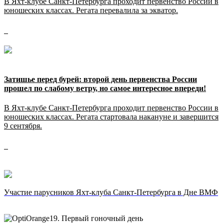
В Яхт-клубе Санкт-Петербурга проходит первенство России в
юношеских классах. Регата перевалила за экватор.
Затишье перед бурей: второй день первенства России
прошел по слабому ветру, но самое интересное впереди!
В Яхт-клубе Санкт-Петербурга проходит первенство России в
юношеских классах. Регата стартовала накануне и завершится
9 сентября.
Участие парусников Яхт-клуба Санкт-Петербурга в Дне ВМФ