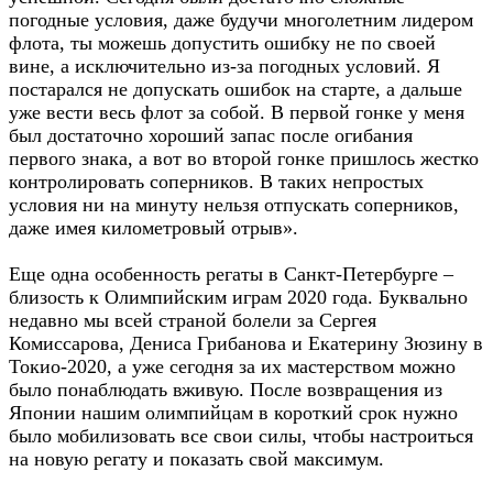
погодные условия, даже будучи многолетним лидером
флота, ты можешь допустить ошибку не по своей
вине, а исключительно из-за погодных условий. Я
постарался не допускать ошибок на старте, а дальше
уже вести весь флот за собой. В первой гонке у меня
был достаточно хороший запас после огибания
первого знака, а вот во второй гонке пришлось жестко
контролировать соперников. В таких непростых
условия ни на минуту нельзя отпускать соперников,
даже имея километровый отрыв».
Еще одна особенность регаты в Санкт-Петербурге –
близость к Олимпийским играм 2020 года. Буквально
недавно мы всей страной болели за Сергея
Комиссарова, Дениса Грибанова и Екатерину Зюзину в
Токио-2020, а уже сегодня за их мастерством можно
было понаблюдать вживую. После возвращения из
Японии нашим олимпийцам в короткий срок нужно
было мобилизовать все свои силы, чтобы настроиться
на новую регату и показать свой максимум.