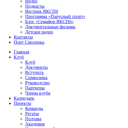
Видео
Подкасты
Вестник ЯКСПб
Программа «Парусный спорт»
Блог «Семафор ЯКСПб»
Документальные фильмы
Детское радио
Контакты
Порт Смоленка
Главная
Клуб
Клуб
Документы
Вступить
Символика
Руководство
Партнеры
Члены клуба
Календарь
Проекты
Команды
Регаты
Полтава
Академия