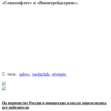
«Совкомфлот» и «Внештрейдсервис».
теги:
spbyc
,
yachtclub
,
olympic
На первенстве России в юношеских классах определились
все победители