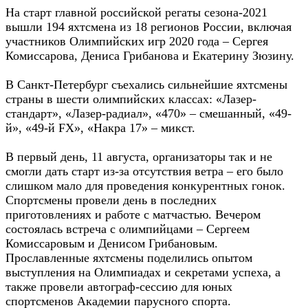
На старт главной российской регаты сезона-2021
вышли 194 яхтсмена из 18 регионов России, включая
участников Олимпийских игр 2020 года – Сергея
Комиссарова, Дениса Грибанова и Екатерину Зюзину.
В Санкт-Петербург съехались сильнейшие яхтсмены
страны в шести олимпийских классах: «Лазер-
стандарт», «Лазер-радиал», «470» – смешанный, «49-
й», «49-й FX», «Накра 17» – микст.
В первый день, 11 августа, организаторы так и не
смогли дать старт из-за отсутствия ветра – его было
слишком мало для проведения конкурентных гонок.
Спортсмены провели день в последних
приготовлениях и работе с матчастью. Вечером
состоялась встреча с олимпийцами – Сергеем
Комиссаровым и Денисом Грибановым.
Прославленные яхтсмены поделились опытом
выступления на Олимпиадах и секретами успеха, а
также провели автограф-сессию для юных
спортсменов Академии парусного спорта.