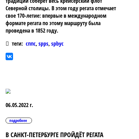
традиции соберет весь крейсерский флот
Северной столицы. В этом году регата отмечает
свое 170-летие: впервые в международном
формате регата по этому маршруту была
проведена в 1852 году.
теги:
сппс
,
spps
,
spbyc
06.05.2022 г.
подробнее
В САНКТ-ПЕТЕРБУРГЕ ПРОЙДЁТ РЕГАТА