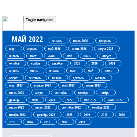
Toggle navigation
МАЙ 2022
январь
июль 2026
февраль
март
апрель
май 2026
июнь 2026
август 2026
январь
март
июль
май
июнь
август
октябрь
ноябрь
декабрь
2025
2026
2024
апрель
июнь
январь
март
май
июль
август
сентябрь
ноябрь
декабрь
октябрь
март 2023
апрель 2023
май 2023
июнь 2023
июль 2023
август
сентябрь
октябрь
ноябрь
декабрь
2020
2021
2022
май 2022
июнь 2022
июль 2022
август 2022
сентябрь 2022
октябрь 2022
ноябрь 2022
декабрь 2022
2023
2019
2017
2016
2015
2014
2013
2012
2018