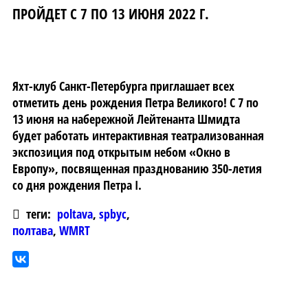
ПРОЙДЕТ С 7 ПО 13 ИЮНЯ 2022 Г.
Яхт-клуб Санкт-Петербурга приглашает всех
отметить день рождения Петра Великого! С 7 по
13 июня на набережной Лейтенанта Шмидта
будет работать интерактивная театрализованная
экспозиция под открытым небом «Окно в
Европу», посвященная празднованию 350-летия
со дня рождения Петра I.
теги:
poltava
,
spbyc
,
полтава
,
WMRT