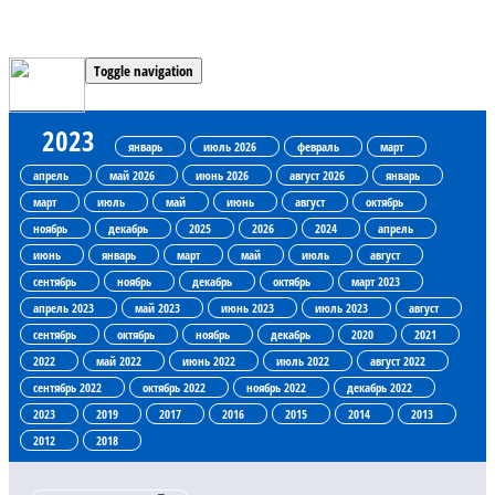
Toggle navigation
2023
январь
июль 2026
февраль
март
апрель
май 2026
июнь 2026
август 2026
январь
март
июль
май
июнь
август
октябрь
ноябрь
декабрь
2025
2026
2024
апрель
июнь
январь
март
май
июль
август
сентябрь
ноябрь
декабрь
октябрь
март 2023
апрель 2023
май 2023
июнь 2023
июль 2023
август
сентябрь
октябрь
ноябрь
декабрь
2020
2021
2022
май 2022
июнь 2022
июль 2022
август 2022
сентябрь 2022
октябрь 2022
ноябрь 2022
декабрь 2022
2023
2019
2017
2016
2015
2014
2013
2012
2018