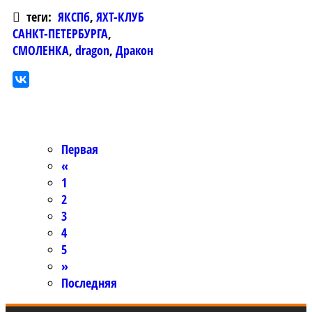
теги:
ЯКСПб
,
ЯХТ-КЛУБ
САНКТ-ПЕТЕРБУРГА
,
СМОЛЕНКА
,
dragon
,
Дракон
Первая
«
1
2
3
4
5
»
Последняя