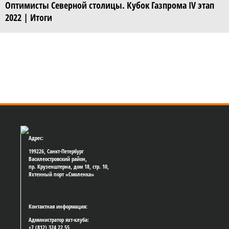
Оптимисты Северной столицы. Кубок Газпрома IV этап
2022 | Итоги
Адрес:
199226, Санкт-Петербург
Василеостровский район,
пр. Крузенштерна, дом 18, стр. 10,
Яхтенный порт «Смоленка»
Контактная информация:
Администратор яхт-клуба:
+7 (812) 324 22 55