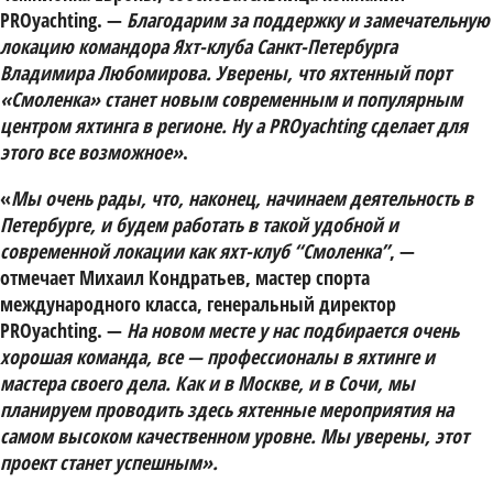
PROyachting. —
Благодарим за поддержку и замечательную
локацию
командора Яхт-клуба Санкт-Петербурга
Владимира Любомирова. Уверены, что яхтенный порт
«Смоленка» станет новым современным и популярным
центром яхтинга в регионе. Ну а PROyachting сделает для
этого все возможное»
.
«
Мы очень рады, что, наконец, начинаем деятельность в
Петербурге, и будем работать в такой удобной и
современной локации как яхт-клуб “Смоленка”
, —
отмечает
Михаил Кондратьев,
мастер спорта
международного класса, генеральный директор
PROyachting. —
На новом месте у нас подбирается очень
хорошая команда, все — профессионалы в яхтинге и
мастера своего дела. Как и в Москве, и в Сочи, мы
планируем проводить здесь яхтенные мероприятия на
самом высоком качественном уровне. Мы уверены, этот
проект станет успешным».