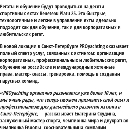
Регаты и обучение будут проводиться на десяти
спортивных яхтах Beneteau Platu 25. Это быстрые,
технологичные и легкие в управлении яхты идеально
подходят как для обучения, так и для корпоративных и
любительских регат.
В новой локации в Санкт-Петербурге PROyachting оказывает
полный спектр услуг, связанных с яхтингом: организация
корпоративных, профессиональных и любительских регат,
обучение на российские и международные яхтенные
права, мастер-классы, тренировки, помощь в создании
парусных команд.
«
PROyachting органично развивается уже более 10 лет, и
мы очень рады, что теперь сможем применить свой опыт и
профессионализм для дальнейшего развития яхтинга в
Санкт-Петербурге,
— рассказывает
Екатерина Скудина
,
заслуженный мастер спорта, чемпионка мира и двукратная
чемпионка Европы, соосновательница компании