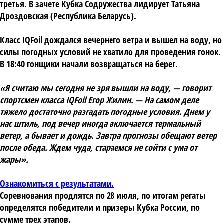
третья. В зачете Кубка Содружества лидирует Татьяна
Дроздовская (Республика Беларусь).
Класс IQFoil дождался вечернего ветра и вышел на воду, но
силы погодных условий не хватило для проведения гонок.
В 18:40 гонщики начали возвращаться на берег.
«Я считаю мы сегодня не зря вышли на воду, — говорит
спортсмен класса IQFoil Егор Жилин. — На самом деле
тяжело достаточно разгадать погодные условия. Днем у
нас штиль, под вечер иногда включается термальный
ветер, а бывает и дождь. Завтра прогнозы обещают ветер
после обеда. Ждем чуда, стараемся не сойти с ума от
жары».
Ознакомиться с результатами.
Соревнования продлятся по 28 июля, по итогам регаты
определятся победители и призеры Кубка России, по
сумме трех этапов.