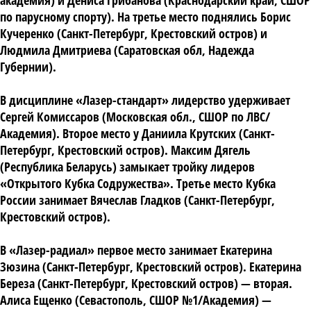
академия) и Дениса Грибанова (Краснодарский край, СШОР
по парусному спорту). На третье место поднялись Борис
Кучеренко (Санкт-Петербург, Крестовский остров) и
Людмила Дмитриева (Саратовская обл, Надежда
Губернии).
В дисциплине «Лазер-стандарт» лидерство удерживает
Сергей Комиссаров (Московская обл., СШОР по ЛВС/
Академия). Второе место у Даниила Крутских (Санкт-
Петербург, Крестовский остров). Максим Дягель
(Республика Беларусь) замыкает тройку лидеров
«Открытого Кубка Содружества». Третье место Кубка
России занимает Вячеслав Гладков (Санкт-Петербург,
Крестовский остров).
В «Лазер-радиал» первое место занимает Екатерина
Зюзина (Санкт-Петербург, Крестовский остров). Екатерина
Береза (Санкт-Петербург, Крестовский остров) — вторая.
Алиса Ещенко (Севастополь, СШОР №1/Академия) —