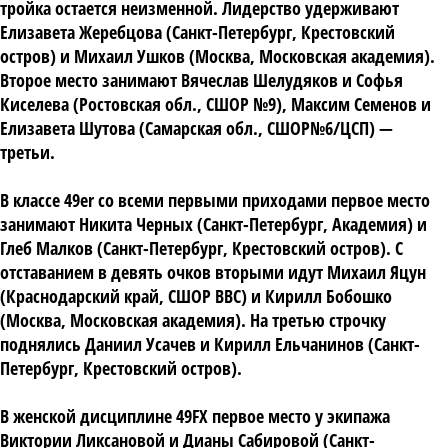
тройка остается неизменной. Лидерство удерживают
Елизавета Жеребцова (Санкт-Петербург, Крестовский
остров) и Михаил Ушков (Москва, Московская академия).
Второе место занимают Вячеслав Шелудяков и Софья
Киселева (Ростовская обл., СШОР №9), Максим Семенов и
Елизавета Шутова (Самарская обл., СШОР№6/ЦСП) —
третьи.
В классе 49er со всеми первыми приходами первое место
занимают Никита Черных (Санкт-Петербург, Академия) и
Глеб Малков (Санкт-Петербург, Крестовский остров). С
отставанием в девять очков вторыми идут Михаил Яцун
(Краснодарский край, СШОР ВВС) и Кирилл Бобошко
(Москва, Московская академия). На третью строчку
поднялись Даниил Усачев и Кирилл Ельчанинов (Санкт-
Петербург, Крестовский остров).
В женской дисциплине 49FX первое место у экипажа
Виктории Ликсановой и Дианы Сабировой (Санкт-