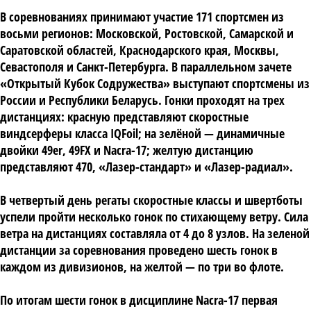
В соревнованиях принимают участие 171 спортсмен из
восьми регионов: Московской, Ростовской, Самарской и
Саратовской областей, Краснодарского края, Москвы,
Севастополя и Санкт-Петербурга. В параллельном зачете
«Открытый Кубок Содружества» выступают спортсмены из
России и Республики Беларусь. Гонки проходят на трех
дистанциях: красную представляют скоростные
виндсерферы класса IQFoil; на зелёной — динамичные
двойки 49er, 49FX и Nacra-17; желтую дистанцию
представляют 470, «Лазер-стандарт» и «Лазер-радиал».
В четвертый день регаты скоростные классы и швертботы
успели пройти несколько гонок по стихающему ветру. Сила
ветра на дистанциях составляла от 4 до 8 узлов. На зеленой
дистанции за соревнования проведено шесть гонок в
каждом из дивизионов, на желтой — по три во флоте.
По итогам шести гонок в дисциплине Nacra-17 первая