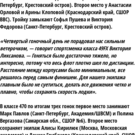
Петербург, Крестовский остров). Второе место у Анастасии
Орловой и Арины Клоповой (Краснодарский край, СШОР
ВВС). Тройку замыкают Софья Пушева и Виктория
Федорова (Санкт-Петербург, Крестовский остров).
«Четвертый гоночный день не порадовал нас сильным
ветерочком, — говорит спортсменка класса 49FX Виктория
Ликсанова. — Гоняться было достаточно тяжело, но
интересно, потому что весь флот плотно шел по дистанции.
Расстояние между корпусами было минимальным, все
решалось перед самым финишем. Для нашего экипажа
главным было не суетиться, делать все движения четко и
плавно, чтобы сохранять скорость лодки».
В классе 470 по итогам трех гонок первое место занимают
Марк Павлов (Санкт-Петербург, Академия/ШВСМ) и Полина
Вергазова (Самарская обл., СШОР №6). Второе место
сохраняет экипаж Алисы Кирилюк (Москва, Московская