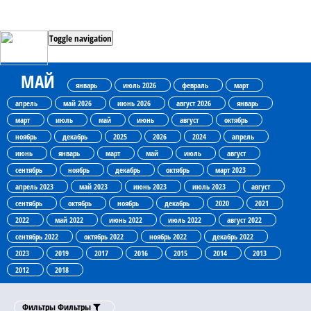
Toggle navigation
МАЙ
январь
июль 2026
февраль
март
апрель
май 2026
июнь 2026
август 2026
январь
март
июль
май
июнь
август
октябрь
ноябрь
декабрь
2025
2026
2024
апрель
июнь
январь
март
май
июль
август
сентябрь
ноябрь
декабрь
октябрь
март 2023
апрель 2023
май 2023
июнь 2023
июль 2023
август
сентябрь
октябрь
ноябрь
декабрь
2020
2021
2022
май 2022
июнь 2022
июль 2022
август 2022
сентябрь 2022
октябрь 2022
ноябрь 2022
декабрь 2022
2023
2019
2017
2016
2015
2014
2013
2012
2018
Фильтры
Фильтры