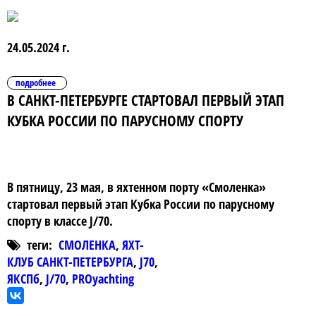
24.05.2024 г.
подробнее
В САНКТ-ПЕТЕРБУРГЕ СТАРТОВАЛ ПЕРВЫЙ ЭТАП
КУБКА РОССИИ ПО ПАРУСНОМУ СПОРТУ
В пятницу, 23 мая, в яхтенном порту «Смоленка»
стартовал первый этап Кубка России по парусному
спорту в классе J/70.
теги:
СМОЛЕНКА
,
ЯХТ-
КЛУБ САНКТ-ПЕТЕРБУРГА
,
J70
,
ЯКСПб
,
J/70
,
PROyachting