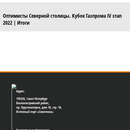
Оптимисты Северной столицы. Кубок Газпрома IV этап
2022 | Итоги
Адрес:
199226, Санкт-Петербург
Василеостровский район,
пр. Крузенштерна, дом 18, стр. 10,
Яхтенный порт «Смоленка»
Контактная информация: