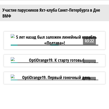
Участие парусников Яхт-клуба Санкт-Петербурга в Дне
ВМФ
03:22
5 лет назад был заложен линейный
корабль «Полтава»!
06:06
OptiOrange19. К старту готовы!
05:13
OptiOrange19. Первый гоночный день