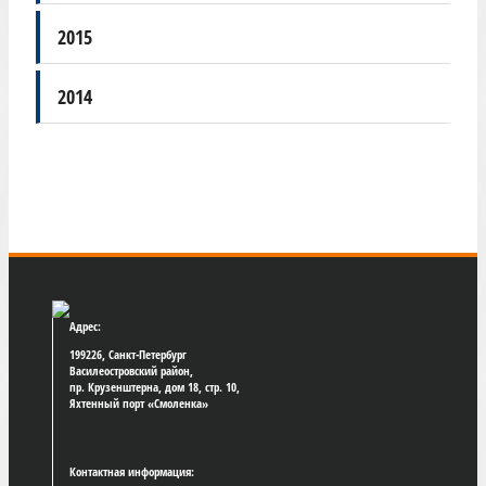
2015
2014
Адрес:
199226, Санкт-Петербург
Василеостровский район,
пр. Крузенштерна, дом 18, стр. 10,
Яхтенный порт «Смоленка»
Контактная информация: