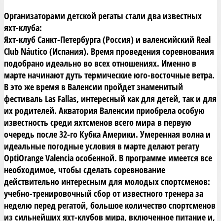
Организаторами детской регаты стали два известных
яхт-клуба:
Яхт-клуб Санкт-Петербурга (Россия) и валенсийский Real
Club Náutico (Испания). Время проведения соревнования
подобрано идеально во всех отношениях. Именно в
марте начинают дуть термические юго-восточные ветра.
В это же время в Валенсии пройдет знаменитый
фестиваль Las Fallas, интересный как для детей, так и для
их родителей. Акватория Валенсии приобрела особую
известность среди яхтсменов всего мира в первую
очередь после 32-го Кубка Америки. Умеренная волна и
идеальные погодные условия в марте делают регату
OptiOrange Valencia особенной. В программе имеется все
необходимое, чтобы сделать соревнование
действительно интересным для молодых спортсменов:
учебно-тренировочный сбор от известного тренера за
неделю перед регатой, большое количество спортсменов
из сильнейших яхт-клубов мира, включенное питание и,