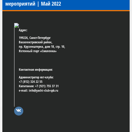
мероприятий
|
Май 2022
Адрес:
199226, Санкт-Петербург
Василеостровский район,
пр. Крузенштерна, дом 18, стр. 10,
Яхтенный порт «Смоленка»
Контактная информация:
Администратор яхт-клуба:
+7 (812) 324 22 55
Капитания: +7 (921) 755 37 31
e-mail: info@yacht-club-spb.ru