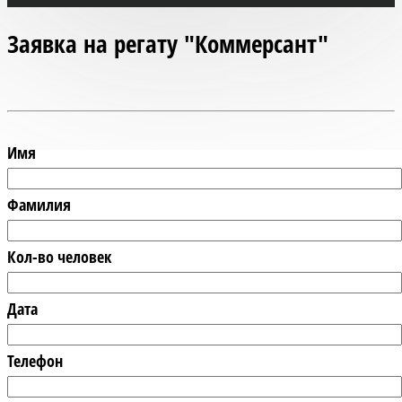
Заявка на регату "Коммерсант"
Имя
Фамилия
Кол-во человек
Дата
Телефон