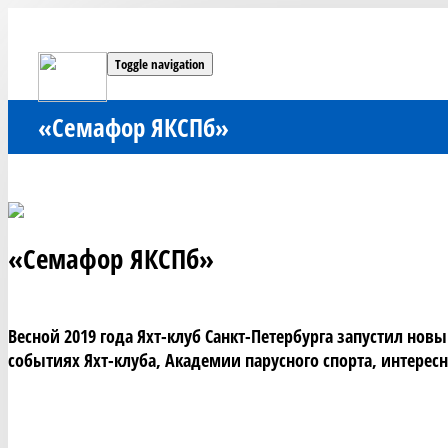
Toggle navigation
«Семафор ЯКСПб»
«Семафор ЯКСПб»
Весной 2019 года Яхт-клуб Санкт-Петербурга запустил но
событиях Яхт-клуба, Академии парусного спорта, интер