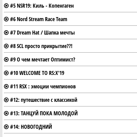
#5 NSR19: Киль - Копенгаген
#6 Nord Stream Race Team
#7 Dream Hat / Шапка мечты
#8 SCL просто прикрытие??!
#9 О чем мечтает Оптимист?
#10 WELCOME TO RS:X'19
#11 RSX : эмоции чемпионов
#12: путешествие с классикой
#13: ТАНЦУЙ ПОКА МОЛОДОЙ
#14: НОВОГОДНИЙ