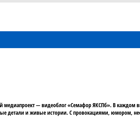
вый медиапроект — видеоблог «Семафор ЯКСПб». В каждом в
есные детали и живые истории. С провокациями, юмором