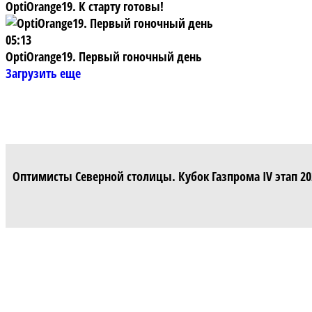
OptiOrange19. К старту готовы!
05:13
OptiOrange19. Первый гоночный день
Загрузить еще
Оптимисты Северной столицы. Кубок Газпрома IV этап 20