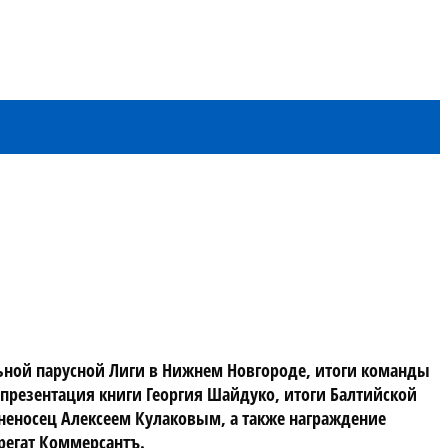
ьной парусной Лиги в Нижнем Новгороде, итоги команды 
, презентация книги Георгия Шайдуко, итоги Балтийской 
еносец Алексеем Кулаковым, а также награждение 
регат Коммерсантъ.