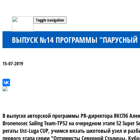
Toggle navigation
ВЫПУСК №14 ПРОГРАММЫ "ПАРУСНЫЙ С
15-07-2019
В выпуске авторской программы PR-директора ЯКСПб Алек
Bronenosec Sailing Team-TP52 на очередном этапе 52 Super
регаты Ust-Luga CUP, учимся вязать шкотовый узел и ра
первого этапа серии "Оптимисты Северной Столицы. Кубо