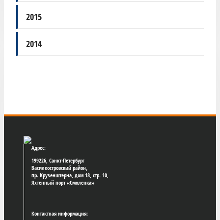
2015
2014
Адрес:
199226, Санкт-Петербург
Василеостровский район,
пр. Крузенштерна, дом 18, стр. 10,
Яхтенный порт «Смоленка»
Контактная информация: