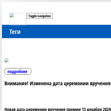
Toggle navigation
Теги
подробнее
Внимание! Изменена дата церемонии вручения 
Новая дата церемонии вручения премии 13 декабря 2024