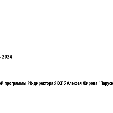
ь 2024
 программы PR-директора ЯКСПб Алексея Жирова "Парусный